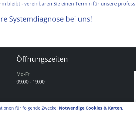
orm bleibt - vereinbaren Sie einen Termin für unsere profes
hre Systemdiagnose bei uns!
Öffnungszeiten
Mo-Fr
09:00 - 19:00
tionen für folgende Zwecke:
Notwendige Cookies & Karten
.