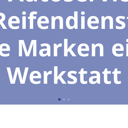
Reifendiens
le Marken e
Werkstatt