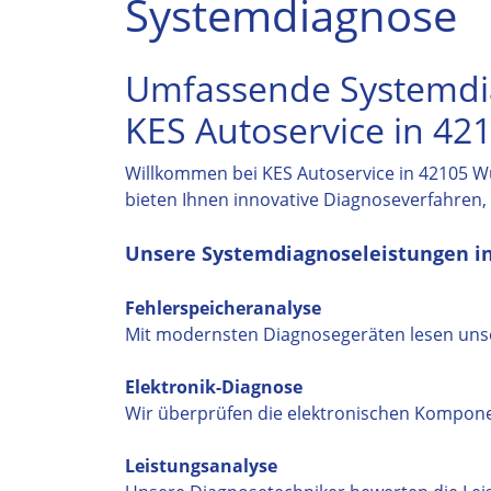
Systemdiagnose
Umfassende Systemdi
KES Autoservice in 42
Willkommen bei KES Autoservice in 42105 Wu
bieten Ihnen innovative Diagnoseverfahren
Unsere Systemdiagnoseleistungen i
Fehlerspeicheranalyse
Mit modernsten Diagnosegeräten lesen unser
Elektronik-Diagnose
Wir überprüfen die elektronischen Komponent
Leistungsanalyse