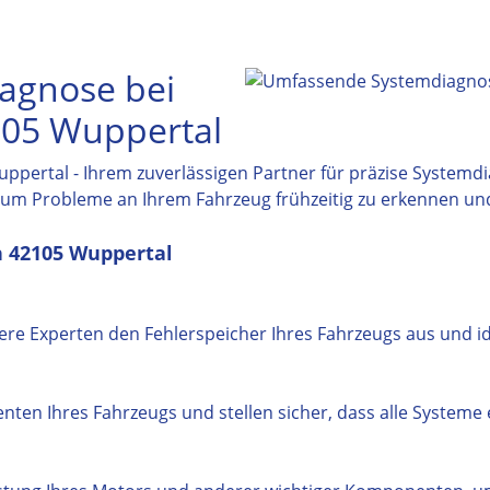
agnose bei
105 Wuppertal
ppertal - Ihrem zuverlässigen Partner für präzise Systemdi
, um Probleme an Ihrem Fahrzeug frühzeitig zu erkennen un
n 42105 Wuppertal
e Experten den Fehlerspeicher Ihres Fahrzeugs aus und id
en Ihres Fahrzeugs und stellen sicher, dass alle Systeme 