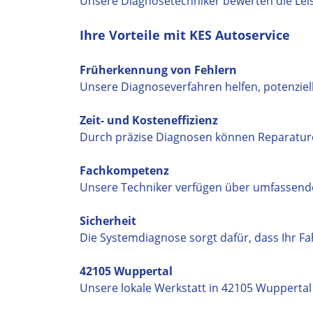
Unsere Diagnosetechniker bewerten die Lei
Ihre Vorteile mit KES Autoservice
Früherkennung von Fehlern
Unsere Diagnoseverfahren helfen, potenziell
Zeit- und Kosteneffizienz
Durch präzise Diagnosen können Reparaturen
Fachkompetenz
Unsere Techniker verfügen über umfassend
Sicherheit
Die Systemdiagnose sorgt dafür, dass Ihr Fa
42105 Wuppertal
Unsere lokale Werkstatt in 42105 Wuppertal 