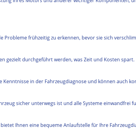
stung Ihres Motors und anderer wichtiger Komponenten, u
e Probleme frühzeitig zu erkennen, bevor sie sich verschli
 gezielt durchgeführt werden, was Zeit und Kosten spart.
e Kenntnisse in der Fahrzeugdiagnose und können auch ko
hrzeug sicher unterwegs ist und alle Systeme einwandfrei fu
bietet Ihnen eine bequeme Anlaufstelle für Ihre Fahrzeugd