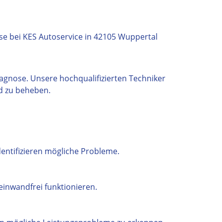
agnose. Unsere hochqualifizierten Techniker
d zu beheben.
entifizieren mögliche Probleme.
einwandfrei funktionieren.