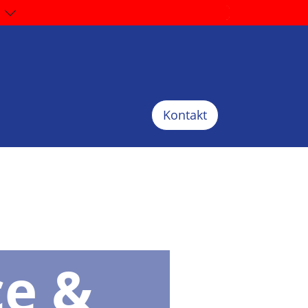
Kontakt
ce &